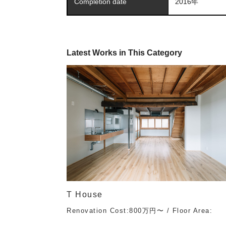
Completion date
2016年
Latest Works in This Category
T House
Renovation Cost:800万円〜 / Floor Area: