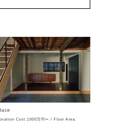
lace
ovation Cost:1000万円〜 / Floor Area: