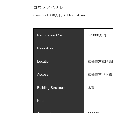
コウメノハナレ
Cost:〜1000万円 / Floor Area:
Renovation Cost
〜1000万円
Floor Area
Location
京都市左京区東
Access
京都市営地下鉄
Building Structure
木造
Notes