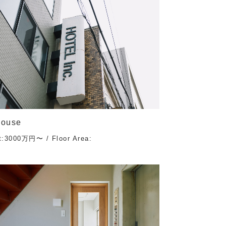
House
t:3000万円〜 / Floor Area: