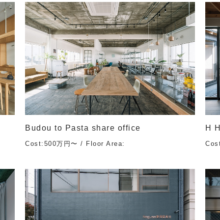
Budou to Pasta share office
H 
Cost:500万円〜 / Floor Area:
Cos