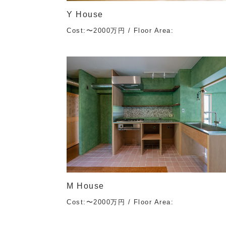
Y House
Cost:〜2000万円 / Floor Area:
M House
Cost:〜2000万円 / Floor Area: