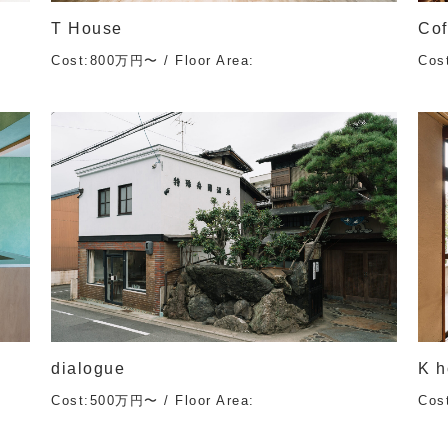
T House
Cof
Cost:800万円〜 / Floor Area:
Cos
dialogue
K 
Cost:500万円〜 / Floor Area:
Cos