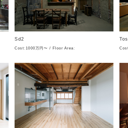
Sd2
Tos
Cost:1000万円〜 / Floor Area:
Cos