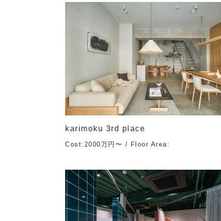
karimoku 3rd place
Cost:2000万円〜 / Floor Area: