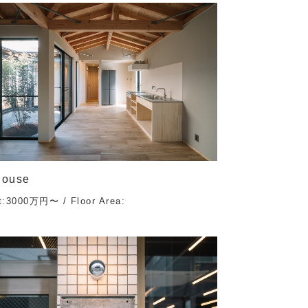
House
t:3000万円〜 / Floor Area: