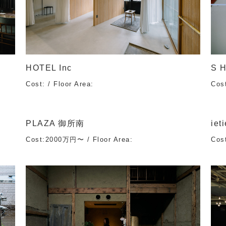
HOTEL Inc
S 
Cost: / Floor Area:
Cos
PLAZA 御所南
iet
Cost:2000万円〜 / Floor Area:
Cos