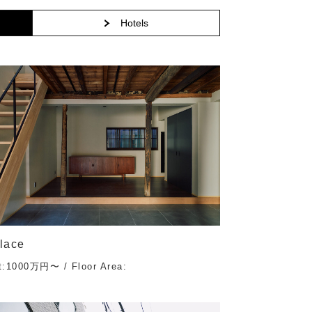
Hotels
lace
t:1000万円〜 / Floor Area: