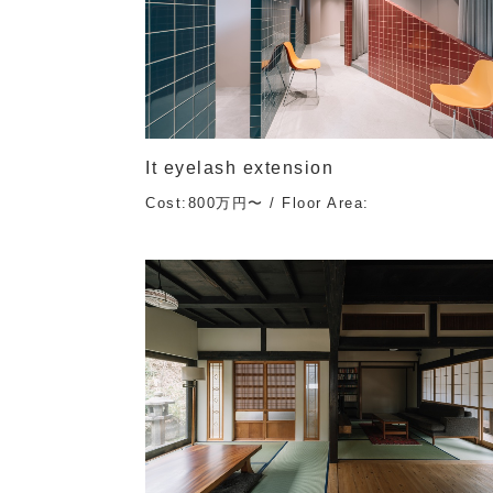
It eyelash extension
Cost:800万円〜 / Floor Area: