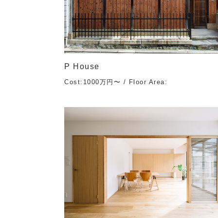
P House
Cost:1000万円〜 / Floor Area: