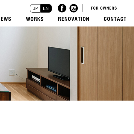
JP
EN