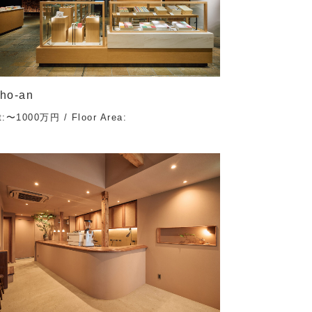
ho-an
t:〜1000万円 / Floor Area: