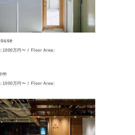
House
t:1000万円〜 / Floor Area:
iem
t:1000万円〜 / Floor Area: