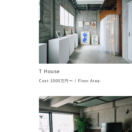
T House
Cost:1000万円〜 / Floor Area: