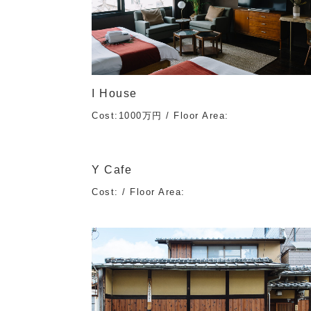
I House
Cost:1000万円 / Floor Area:
Y Cafe
Cost: / Floor Area: